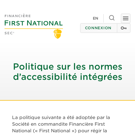
Toggle
EN
Togg
search
navi
CONNEXION
Politique sur les normes
d’accessibilité intégrées
La politique suivante a été adoptée par la
Société en commandite Financière First
National (« First National ») pour régir la