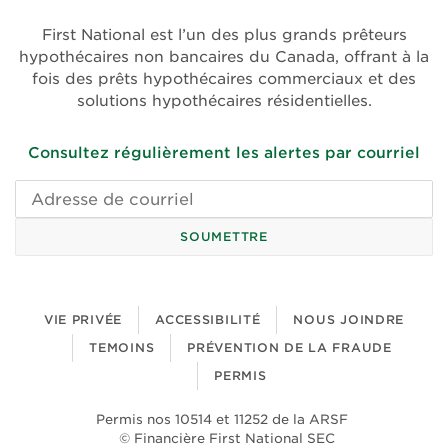
une
une
First National est l’un des plus grands prêteurs
nouvelle
nouvelle
hypothécaires non bancaires du Canada, offrant à la
fenêtre)
fenêtre)
fois des prêts hypothécaires commerciaux et des
solutions hypothécaires résidentielles.
Consultez régulièrement les alertes par courriel
Adresse
de
courriel
SOUMETTRE
VIE PRIVÉE
ACCESSIBILITÉ
NOUS JOINDRE
TEMOINS
PRÉVENTION DE LA FRAUDE
PERMIS
Permis nos 10514 et 11252 de la ARSF
© Financière First National SEC