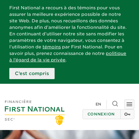
First National a recours à des témoins pour vous
assurer la meilleure expérience possible de notre
site Web. De plus, nous recueillons des données
anonymes afin d’améliorer la fonctionnalité du site.
En continuant d’utiliser notre site sans modifier les
paramètres de votre navigateur, vous consentez à
l’utilisation de
témoins
par First National. Pour en
savoir plus, prenez connaissance de notre
politique
à l’égard de la vie privée
.
C’est compris
Toggle
EN
Togg
search
navi
CONNEXION