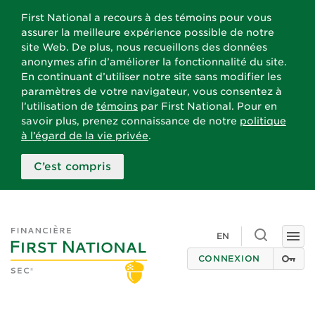
First National a recours à des témoins pour vous
assurer la meilleure expérience possible de notre
site Web. De plus, nous recueillons des données
anonymes afin d’améliorer la fonctionnalité du site.
En continuant d’utiliser notre site sans modifier les
paramètres de votre navigateur, vous consentez à
l’utilisation de
témoins
par First National. Pour en
savoir plus, prenez connaissance de notre
politique
à l’égard de la vie privée
.
C’est compris
Toggle
EN
Togg
search
navi
CONNEXION