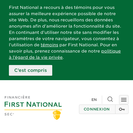
First National a recours à des témoins pour vous
assurer la meilleure expérience possible de notre
site Web. De plus, nous recueillons des données
anonymes afin d’améliorer la fonctionnalité du site.
En continuant d’utiliser notre site sans modifier les
paramètres de votre navigateur, vous consentez à
l’utilisation de
témoins
par First National. Pour en
savoir plus, prenez connaissance de notre
politique
à l’égard de la vie privée
.
C’est compris
Toggle
EN
Togg
search
navi
CONNEXION