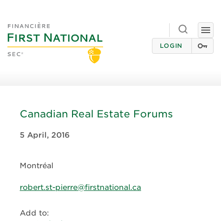
Toggle
Togg
search
navi
LOGIN
Canadian Real Estate Forums
5 April, 2016
Montréal
robert.st-pierre@firstnational.ca
Add to: