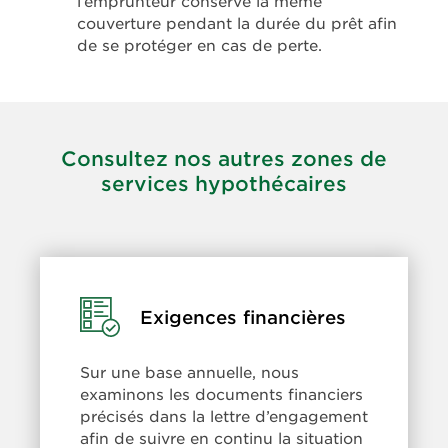
l’emprunteur conserve la même
couverture pendant la durée du prêt afin
de se protéger en cas de perte.
Consultez nos autres zones de
services hypothécaires
Learn
Exigences financières
more:
Exigences
Sur une base annuelle, nous
financières
examinons les documents financiers
précisés dans la lettre d’engagement
afin de suivre en continu la situation