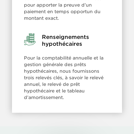
pour apporter la preuve d’un
paiement en temps opportun du
montant exact.
Renseignements
Learn
more:
hypothécaires
Renseignements
hypothécaires
Pour la comptabilité annuelle et la
gestion générale des prêts
hypothécaires, nous fournissons
trois relevés clés, à savoir le relevé
annuel, le relevé de prêt
hypothécaire et le tableau
d’amortissement.