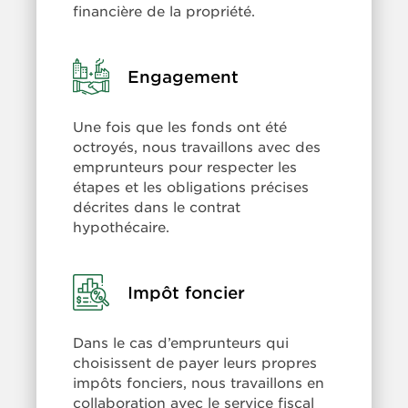
financière de la propriété.
Learn
Engagement
more:
Engagement
Une fois que les fonds ont été
octroyés, nous travaillons avec des
emprunteurs pour respecter les
étapes et les obligations précises
décrites dans le contrat
hypothécaire.
Learn
Impôt foncier
more:
Impôt
Dans le cas d’emprunteurs qui
foncier
choisissent de payer leurs propres
impôts fonciers, nous travaillons en
collaboration avec le service fiscal