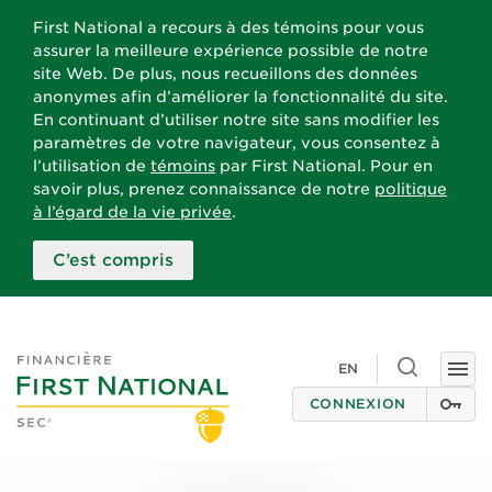
First National a recours à des témoins pour vous
assurer la meilleure expérience possible de notre
site Web. De plus, nous recueillons des données
anonymes afin d’améliorer la fonctionnalité du site.
En continuant d’utiliser notre site sans modifier les
paramètres de votre navigateur, vous consentez à
l’utilisation de
témoins
par First National. Pour en
savoir plus, prenez connaissance de notre
politique
à l’égard de la vie privée
.
C’est compris
Toggle
EN
Togg
search
navi
CONNEXION