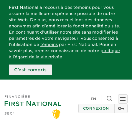
First National a recours à des témoins pour vous
assurer la meilleure expérience possible de notre
site Web. De plus, nous recueillons des données
anonymes afin d’améliorer la fonctionnalité du site.
En continuant d’utiliser notre site sans modifier les
paramètres de votre navigateur, vous consentez à
l’utilisation de
témoins
par First National. Pour en
savoir plus, prenez connaissance de notre
politique
à l’égard de la vie privée
.
C’est compris
Toggle
EN
Togg
search
navi
CONNEXION