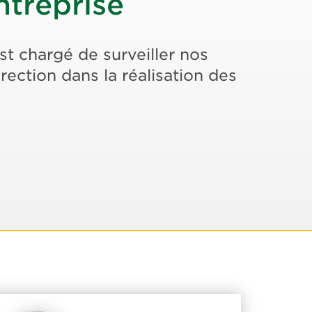
treprise
st chargé de surveiller nos
irection dans la réalisation des