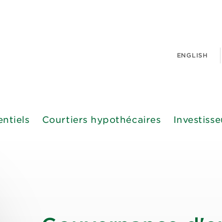
ENGLISH
entiels
Courtiers hypothécaires
Investisse