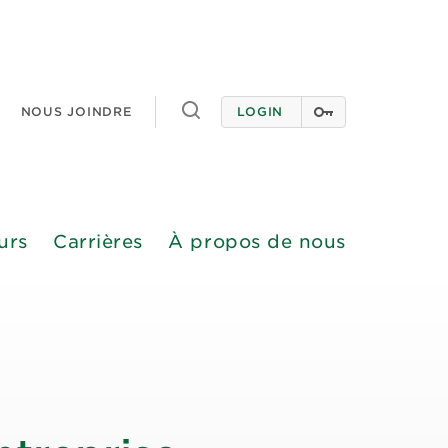
Toggle
NOUS JOINDRE
LOGIN
search
urs
Carrières
À propos de nous