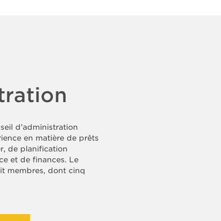
D’ADMINISTRATION
:
tration
eil d’administration
ience en matière de prêts
, de planification
e et de finances. Le
it membres, dont cinq