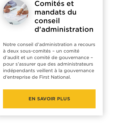
Comités et
mandats du
conseil
d’administration
Notre conseil d’administration a recours
à deux sous-comités – un comité
d’audit et un comité de gouvernance –
pour s’assurer que des administrateurs
indépendants veillent à la gouvernance
d’entreprise de First National.
EN SAVOIR PLUS
COMITÉS
ET
MANDATS
DU
CONSEIL