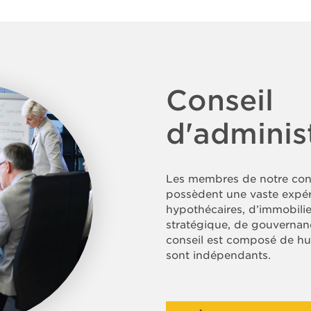
Conseil
d'adminis
Les membres de notre cons
possèdent une vaste expér
hypothécaires, d’immobilier
stratégique, de gouvernanc
conseil est composé de hu
sont indépendants.