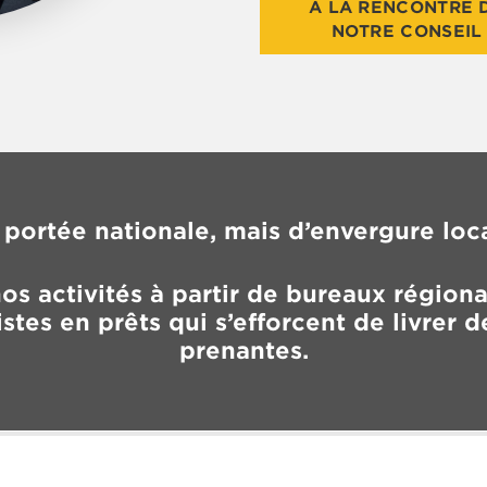
À LA RENCONTRE 
NOTRE CONSEIL
 portée nationale, mais d’envergure loca
os activités à partir de bureaux régiona
tes en prêts qui s’efforcent de livrer de
prenantes.