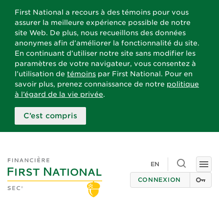
First National a recours à des témoins pour vous
assurer la meilleure expérience possible de notre
site Web. De plus, nous recueillons des données
anonymes afin d’améliorer la fonctionnalité du site.
En continuant d’utiliser notre site sans modifier les
paramètres de votre navigateur, vous consentez à
l’utilisation de
témoins
par First National. Pour en
savoir plus, prenez connaissance de notre
politique
à l’égard de la vie privée
.
C’est compris
Toggle
EN
Togg
search
navi
CONNEXION