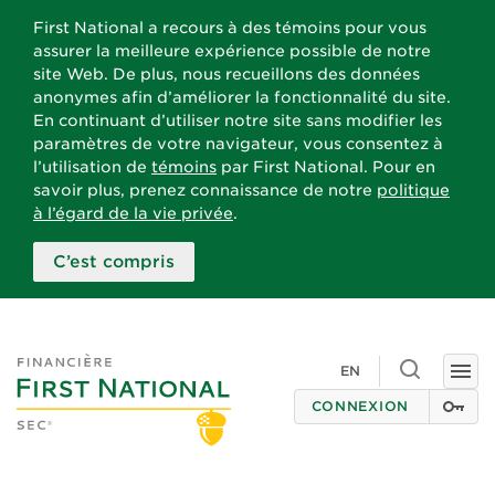
First National a recours à des témoins pour vous
assurer la meilleure expérience possible de notre
site Web. De plus, nous recueillons des données
anonymes afin d’améliorer la fonctionnalité du site.
En continuant d’utiliser notre site sans modifier les
paramètres de votre navigateur, vous consentez à
l’utilisation de
témoins
par First National. Pour en
savoir plus, prenez connaissance de notre
politique
à l’égard de la vie privée
.
C’est compris
Toggle
EN
Togg
search
navi
CONNEXION