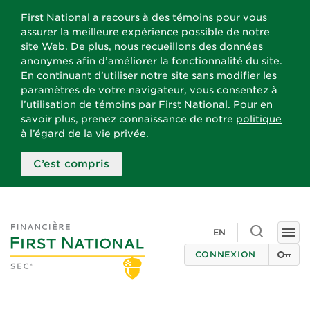
First National a recours à des témoins pour vous
assurer la meilleure expérience possible de notre
site Web. De plus, nous recueillons des données
anonymes afin d’améliorer la fonctionnalité du site.
En continuant d’utiliser notre site sans modifier les
paramètres de votre navigateur, vous consentez à
l’utilisation de
témoins
par First National. Pour en
savoir plus, prenez connaissance de notre
politique
à l’égard de la vie privée
.
C’est compris
Toggle
EN
Togg
search
navi
CONNEXION