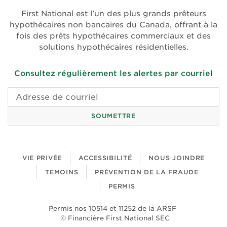
une
une
First National est l’un des plus grands prêteurs
nouvelle
nouvelle
hypothécaires non bancaires du Canada, offrant à la
fenêtre)
fenêtre)
fois des prêts hypothécaires commerciaux et des
solutions hypothécaires résidentielles.
Consultez régulièrement les alertes par courriel
Adresse
de
courriel
SOUMETTRE
VIE PRIVÉE
ACCESSIBILITÉ
NOUS JOINDRE
TEMOINS
PRÉVENTION DE LA FRAUDE
PERMIS
Permis nos 10514 et 11252 de la ARSF
© Financière First National SEC