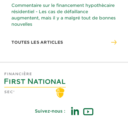
Commentaire sur le financement hypothècaire
résidentiel - Les cas de défaillance
augmentent, mais il y a malgré tout de bonnes
nouvelles
TOUTES LES ARTICLES
Suivez-nous :
(ouvre
(ouvre
dans
dans