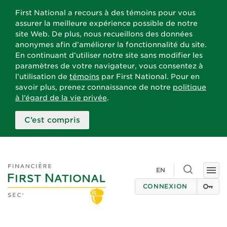
First National a recours à des témoins pour vous
assurer la meilleure expérience possible de notre
site Web. De plus, nous recueillons des données
anonymes afin d’améliorer la fonctionnalité du site.
En continuant d’utiliser notre site sans modifier les
paramètres de votre navigateur, vous consentez à
l’utilisation de
témoins
par First National. Pour en
savoir plus, prenez connaissance de notre
politique
à l’égard de la vie privée
.
C’est compris
Toggle
EN
Togg
search
navi
CONNEXION