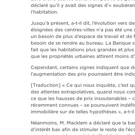
déclaré qu’il y avait des signes d’« exubéra
l’habitation.
Jusqu’à présent, a-t-il dit, l’évolution vers
éloignées des centres-villes n’a pas été une
un besoin de plus d’espace de travail et de 
besoin de se rendre au bureau. La Banque s
fait que les habitations plus grandes et plus
que les propriétés urbaines attirent moins d’
Cependant, certains signes indiquent que de
l’augmentation des prix pourraient être indi
[Traduction] « Ce qui nous inquiète, c’est
des attentes extrapolatives, quand nous co
ce que les hausses de prix insoutenables –
récemment connues – se poursuivent indéfini
immobilière sur de telles hypothèses », a-t-il 
Néanmoins, M. Macklem a déclaré que la ban
d’intérêt bas afin de stimuler le reste de l’é