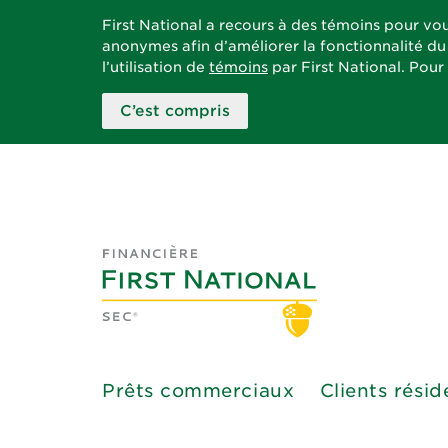
First National a recours à des témoins pour vou
anonymes afin d’améliorer la fonctionnalité du 
l’utilisation de
témoins
par First National. Pour
C’est compris
Prêts commerciaux
Clients résid