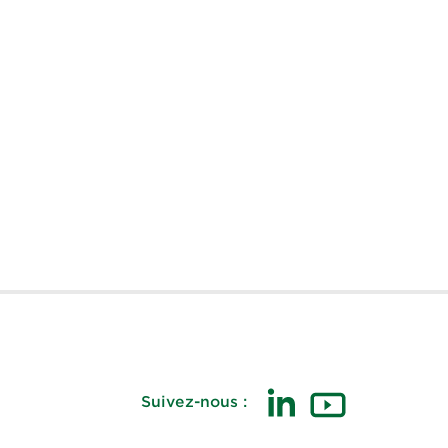
Suivez-nous :
(ouvre
(ouvre