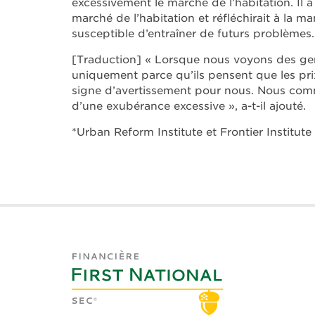
excessivement le marché de l’habitation. Il a
marché de l’habitation et réfléchirait à la m
susceptible d’entraîner de futurs problèmes.
[Traduction] « Lorsque nous voyons des g
uniquement parce qu’ils pensent que les prix
signe d’avertissement pour nous. Nous comm
d’une exubérance excessive », a-t-il ajouté.
*Urban Reform Institute et Frontier Institute