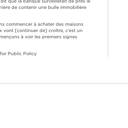
 dit que la banque surveillerait de près le
anière de contenir une bulle immobilière
ens commencer à acheter des maisons
 vont [continuer de] croître, c’est un
ençons à voir les premiers signes
 for Public Policy