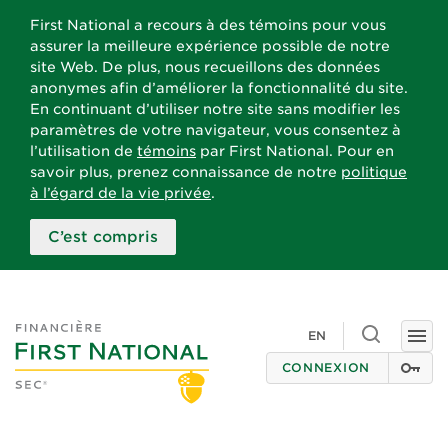
First National a recours à des témoins pour vous
assurer la meilleure expérience possible de notre
site Web. De plus, nous recueillons des données
anonymes afin d’améliorer la fonctionnalité du site.
En continuant d’utiliser notre site sans modifier les
paramètres de votre navigateur, vous consentez à
l’utilisation de
témoins
par First National. Pour en
savoir plus, prenez connaissance de notre
politique
à l’égard de la vie privée
.
C’est compris
Toggle
EN
Togg
search
navi
CONNEXION