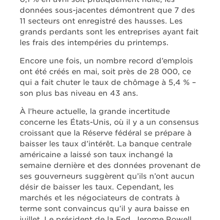
données sous-jacentes démontrent que 7 des
11 secteurs ont enregistré des hausses. Les
grands perdants sont les entreprises ayant fait
les frais des intempéries du printemps.
Encore une fois, un nombre record d’emplois
ont été créés en mai, soit près de 28 000, ce
qui a fait chuter le taux de chômage à 5,4 % –
son plus bas niveau en 43 ans.
À l’heure actuelle, la grande incertitude
concerne les États-Unis, où il y a un consensus
croissant que la Réserve fédéral se prépare à
baisser les taux d’intérêt. La banque centrale
américaine a laissé son taux inchangé la
semaine dernière et des données provenant de
ses gouverneurs suggèrent qu’ils n’ont aucun
désir de baisser les taux. Cependant, les
marchés et les négociateurs de contrats à
terme sont convaincus qu’il y aura baisse en
juillet. Le président de la Fed, Jerome Powell,