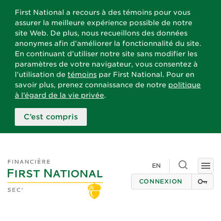
First National a recours à des témoins pour vous
assurer la meilleure expérience possible de notre
site Web. De plus, nous recueillons des données
anonymes afin d’améliorer la fonctionnalité du site.
En continuant d’utiliser notre site sans modifier les
paramètres de votre navigateur, vous consentez à
l’utilisation de
témoins
par First National. Pour en
savoir plus, prenez connaissance de notre
politique
à l’égard de la vie privée
.
C’est compris
Toggle
EN
Togg
search
navi
CONNEXION