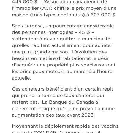
445 000 $. L’Association canadienne de
l’immobilier (ACI) chiffre le prix moyen d’une
maison (tous types confondus) à 607 000 $.
Sans surprise, un pourcentage considérable
des personnes interrogées – 45 % –
s’attendent à devoir quitter la municipalité
qu’elles habitent actuellement pour acheter
une plus grande maison. L’évolution des
besoins en matière d’habitation et le désir
d’acquérir une propriété plus spacieuse sont
les principaux moteurs du marché à l’heure
actuelle.
Ces acheteurs bénéficient d’un certain répit
qui prend la forme de taux d’intérêt qui
restent bas. La Banque du Canada a
clairement indiqué qu’elle ne prévoit aucune
augmentation des taux avant 2023.
Moyennant le déploiement rapide des vaccins
contre la COVID-19, l’économie devrait