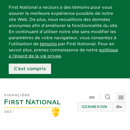
First National a recours à des témoins pour vous
assurer la meilleure expérience possible de notre
site Web. De plus, nous recueillons des données
anonymes afin d’améliorer la fonctionnalité du site.
En continuant d’utiliser notre site sans modifier les
paramètres de votre navigateur, vous consentez à
l’utilisation de
témoins
par First National. Pour en
savoir plus, prenez connaissance de notre
politique
à l’égard de la vie privée
.
C’est compris
Toggle
EN
Togg
search
navi
CONNEXION