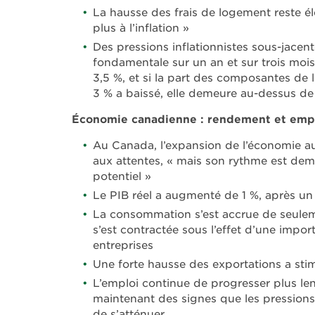
La hausse des frais de logement reste éle
plus à l’inflation »
Des pressions inflationnistes sous-jacente
fondamentale sur un an et sur trois mois
3,5 %, et si la part des composantes de l
3 % a baissé, elle demeure au-dessus d
Économie canadienne : rendement et emp
Au Canada, l’expansion de l’économie au
aux attentes, « mais son rythme est dem
potentiel »
Le PIB réel a augmenté de 1 %, après un 
La consommation s’est accrue de seuleme
s’est contractée sous l’effet d’une impo
entreprises
Une forte hausse des exportations a stim
L’emploi continue de progresser plus len
maintenant des signes que les pressions s
de s’atténuer