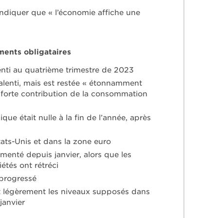
ndiquer que « l’économie affiche une
ents obligataires
nti au quatrième trimestre de 2023
alenti, mais est restée « étonnamment
e forte contribution de la consommation
ue était nulle à la fin de l’année, après
tats-Unis et dans la zone euro
enté depuis janvier, alors que les
étés ont rétréci
 progressé
t légèrement les niveaux supposés dans
janvier