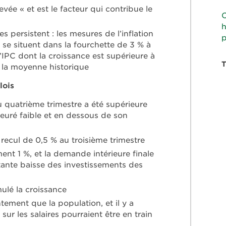
vée « et est le facteur qui contribue le
C
h
s persistent : les mesures de l’inflation
p
 se situent dans la fourchette de 3 % à
’IPC dont la croissance est supérieure à
e la moyenne historique
lois
 quatrième trimestre a été supérieure
euré faible et en dessous de son
recul de 0,5 % au troisième trimestre
nt 1 %, et la demande intérieure finale
rtante baisse des investissements des
ulé la croissance
tement que la population, et il y a
ur les salaires pourraient être en train