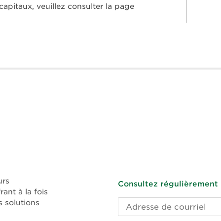
pitaux, veuillez consulter la page
urs
Consultez régulièrement l
ant à la fois
 solutions
Adresse
de