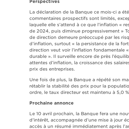
Perspectives
La déclaration de la Banque ce mois-ci a été
commentaires prospectifs sont limités, exce
laquelle elle s’attend à ce que l’inflation « 
de 2024, puis diminue progressivement » Tou
de direction demeure préoccupé par les risq
d’inflation, surtout « la persistance de la for
direction veut voir l’inflation fondamentale 
durable ». Il surveille encore de près l’équili
attentes d’inflation, la croissance des salair
prix des entreprises.
Une fois de plus, la Banque a répété son man
rétablir la stabilité des prix pour la populat
ordre, le taux directeur est maintenu à 5,0 %
Prochaine annonce
Le 10 avril prochain, la Banque fera une no
d’intérêt, accompagnée d’une mise à jour é
accès à un résumé immédiatement après l’ann