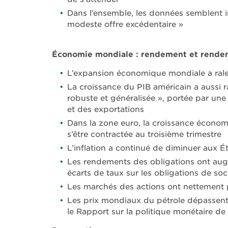
Dans l’ensemble, les données semblent i
modeste offre excédentaire »
Économie mondiale : rendement et rendem
L’expansion économique mondiale a rale
La croissance du PIB américain a aussi r
robuste et généralisée », portée par un
et des exportations
Dans la zone euro, la croissance économiq
s’être contractée au troisième trimestre
L’inflation a continué de diminuer aux É
Les rendements des obligations ont augm
écarts de taux sur les obligations de soci
Les marchés des actions ont nettement
Les prix mondiaux du pétrole dépassen
le Rapport sur la politique monétaire de 