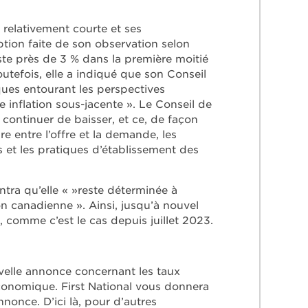
 relativement courte et ses
ption faite de son observation selon
reste près de 3 % dans la première moitié
tefois, elle a indiqué que son Conseil
ues entourant les perspectives
te inflation sous-jacente ». Le Conseil de
« continuer de baisser, et ce, de façon
bre entre l’offre et la demande, les
es et les pratiques d’établissement des
tra qu’elle « »reste déterminée à
ion canadienne ». Ainsi, jusqu’à nouvel
, comme c’est le cas depuis juillet 2023.
uvelle annonce concernant les taux
conomique. First National vous donnera
once. D’ici là, pour d’autres