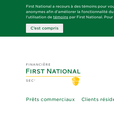
First National a recours à des témoins pour vou
anonymes afin d’améliorer la fonctionnalité du 
l’utilisation de
témoins
par First National. Pour
C’est compris
Prêts commerciaux
Clients résid