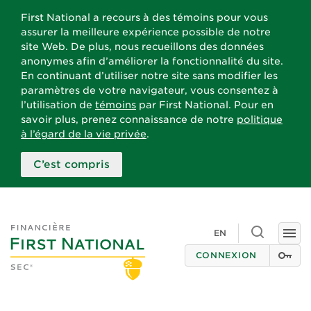
First National a recours à des témoins pour vous
assurer la meilleure expérience possible de notre
site Web. De plus, nous recueillons des données
anonymes afin d’améliorer la fonctionnalité du site.
En continuant d’utiliser notre site sans modifier les
paramètres de votre navigateur, vous consentez à
l’utilisation de
témoins
par First National. Pour en
savoir plus, prenez connaissance de notre
politique
à l’égard de la vie privée
.
C’est compris
Toggle
EN
Togg
search
navi
CONNEXION