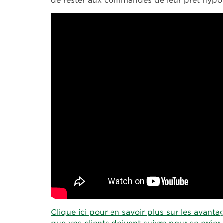
de rester aux commandes de leur prêt hypot
Clique ici pour en savoir plus sur les avant