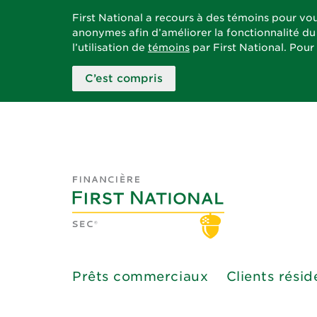
First National a recours à des témoins pour vou
anonymes afin d’améliorer la fonctionnalité du 
l’utilisation de
témoins
par First National. Pour
C’est compris
Prêts commerciaux
Clients résid