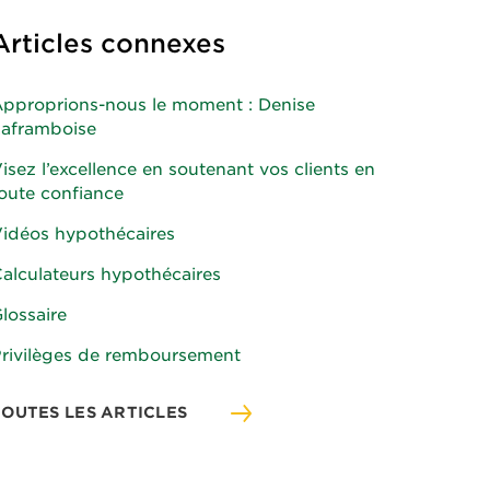
Articles connexes
pproprions-nous le moment : Denise
aframboise
isez l’excellence en soutenant vos clients en
oute confiance
idéos hypothécaires
alculateurs hypothécaires
lossaire
rivilèges de remboursement
TOUTES LES ARTICLES