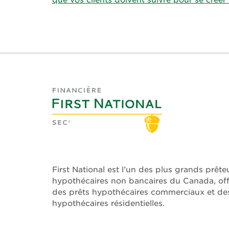
que vos clients doivent suivre pour se crée
First National est l’un des plus grands prête
hypothécaires non bancaires du Canada, offr
des prêts hypothécaires commerciaux et des
hypothécaires résidentielles.