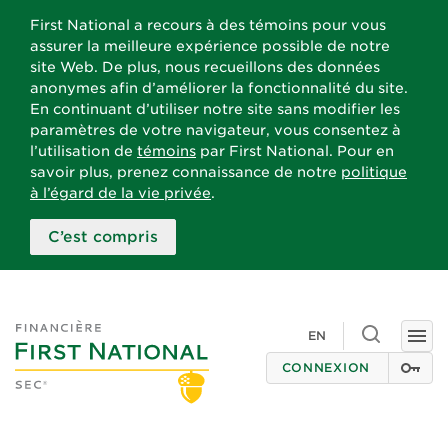
First National a recours à des témoins pour vous
assurer la meilleure expérience possible de notre
site Web. De plus, nous recueillons des données
anonymes afin d’améliorer la fonctionnalité du site.
En continuant d’utiliser notre site sans modifier les
paramètres de votre navigateur, vous consentez à
l’utilisation de
témoins
par First National. Pour en
savoir plus, prenez connaissance de notre
politique
à l’égard de la vie privée
.
C’est compris
Toggle
EN
Togg
search
navi
CONNEXION