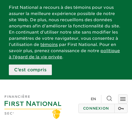
First National a recours à des témoins pour vous
assurer la meilleure expérience possible de notre
site Web. De plus, nous recueillons des données
anonymes afin d’améliorer la fonctionnalité du site.
En continuant d’utiliser notre site sans modifier les
paramètres de votre navigateur, vous consentez à
l’utilisation de
témoins
par First National. Pour en
savoir plus, prenez connaissance de notre
politique
à l’égard de la vie privée
.
C’est compris
Toggle
EN
Togg
search
navi
CONNEXION