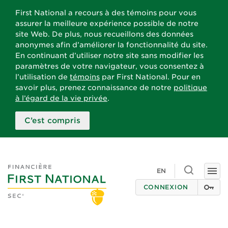
First National a recours à des témoins pour vous
assurer la meilleure expérience possible de notre
site Web. De plus, nous recueillons des données
anonymes afin d’améliorer la fonctionnalité du site.
En continuant d’utiliser notre site sans modifier les
paramètres de votre navigateur, vous consentez à
l’utilisation de
témoins
par First National. Pour en
savoir plus, prenez connaissance de notre
politique
à l’égard de la vie privée
.
C’est compris
Toggle
EN
Togg
search
navi
CONNEXION