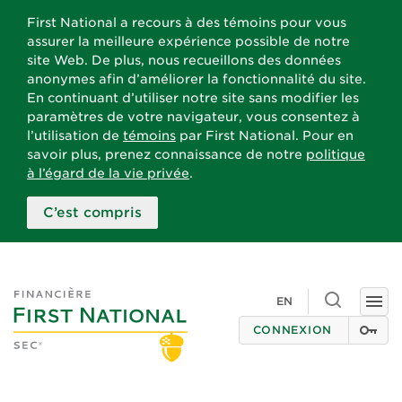
First National a recours à des témoins pour vous
assurer la meilleure expérience possible de notre
site Web. De plus, nous recueillons des données
anonymes afin d’améliorer la fonctionnalité du site.
En continuant d’utiliser notre site sans modifier les
paramètres de votre navigateur, vous consentez à
l’utilisation de
témoins
par First National. Pour en
savoir plus, prenez connaissance de notre
politique
à l’égard de la vie privée
.
C’est compris
Toggle
EN
Togg
search
navi
CONNEXION