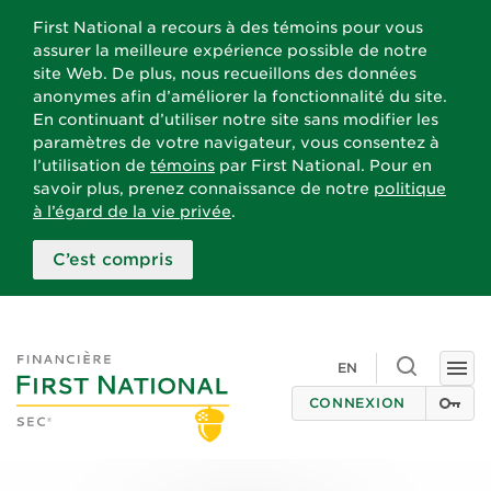
First National a recours à des témoins pour vous
assurer la meilleure expérience possible de notre
site Web. De plus, nous recueillons des données
anonymes afin d’améliorer la fonctionnalité du site.
En continuant d’utiliser notre site sans modifier les
paramètres de votre navigateur, vous consentez à
l’utilisation de
témoins
par First National. Pour en
savoir plus, prenez connaissance de notre
politique
à l’égard de la vie privée
.
C’est compris
Toggle
EN
Togg
search
navi
CONNEXION