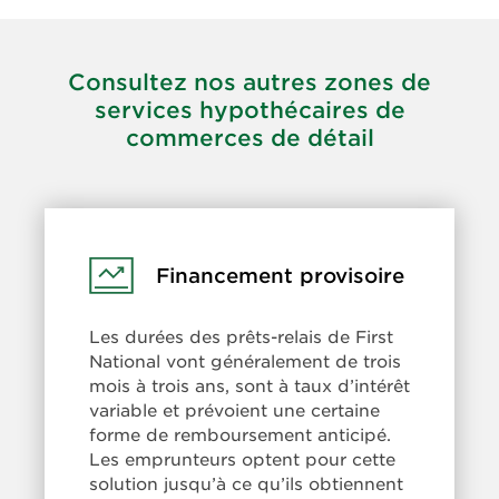
Consultez nos autres zones de
services hypothécaires de
commerces de détail
Learn
Financement provisoire
More:
Financement
Les durées des prêts-relais de First
provisoire
National vont généralement de trois
mois à trois ans, sont à taux d’intérêt
variable et prévoient une certaine
forme de remboursement anticipé.
Les emprunteurs optent pour cette
solution jusqu’à ce qu’ils obtiennent