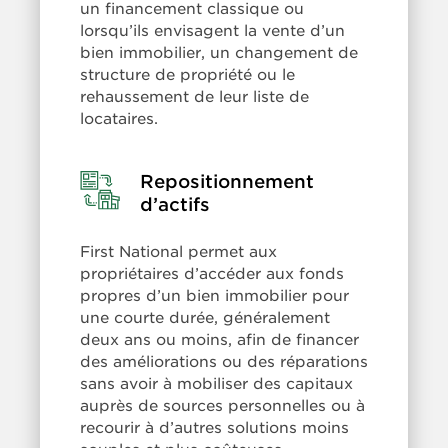
un financement classique ou
lorsqu’ils envisagent la vente d’un
bien immobilier, un changement de
structure de propriété ou le
rehaussement de leur liste de
locataires.
Repositionnement
Learn
More:
d’actifs
Repositionnement
d’actifs
First National permet aux
propriétaires d’accéder aux fonds
propres d’un bien immobilier pour
une courte durée, généralement
deux ans ou moins, afin de financer
des améliorations ou des réparations
sans avoir à mobiliser des capitaux
auprès de sources personnelles ou à
recourir à d’autres solutions moins